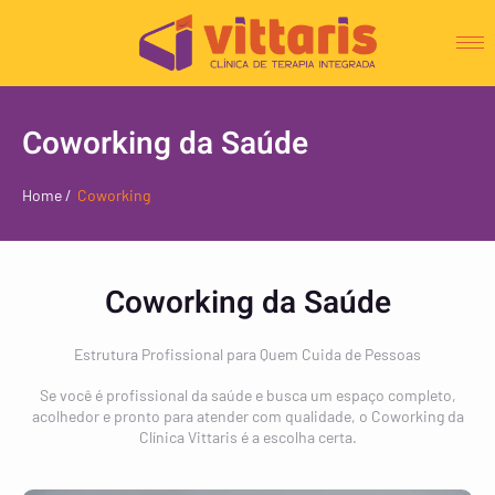
Coworking da Saúde
Home /
Coworking
Coworking da Saúde
Estrutura Profissional para Quem Cuida de Pessoas
Se você é profissional da saúde e busca um espaço completo,
acolhedor e pronto para atender com qualidade, o Coworking da
Clínica Vittaris é a escolha certa.