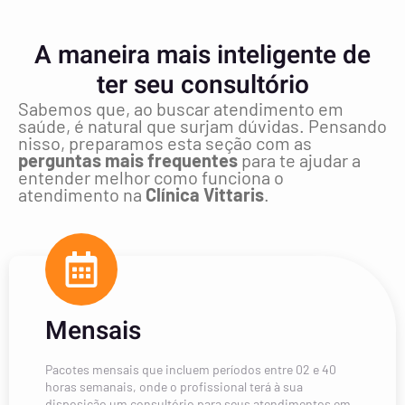
A maneira mais inteligente de
ter seu consultório
Sabemos que, ao buscar atendimento em
saúde, é natural que surjam dúvidas. Pensando
nisso, preparamos esta seção com as
perguntas mais frequentes
para te ajudar a
entender melhor como funciona o
atendimento na
Clínica Vittaris
.
Mensais
Pacotes mensais que incluem períodos entre 02 e 40
horas semanais, onde o profissional terá à sua
disposição um consultório para seus atendimentos em