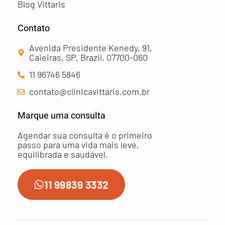
Blog Vittaris
Contato
Avenida Presidente Kenedy, 91,
Caieiras, SP, Brazil, 07700-060
11 96746 5846
contato@clinicavittaris.com.br
Marque uma consulta
Agendar sua consulta é o primeiro
passo para uma vida mais leve,
equilibrada e saudável.
11 99839 3332