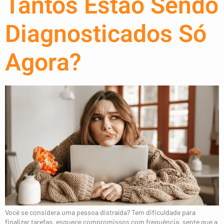
Tantos Estão Sendo
Diagnosticados Só
Agora?
Você se considera uma pessoa distraída? Tem dificuldade para
finalizar tarefas, esquece compromissos com frequência, sente que a