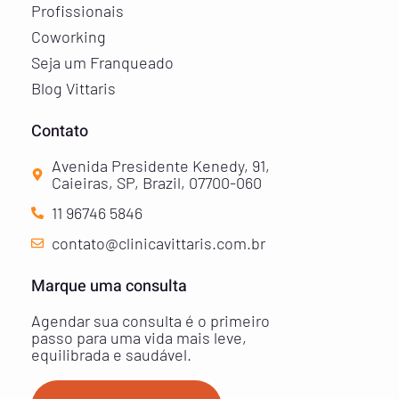
Profissionais
Coworking
Seja um Franqueado
Blog Vittaris
Contato
Avenida Presidente Kenedy, 91,
Caieiras, SP, Brazil, 07700-060
11 96746 5846
contato@clinicavittaris.com.br
Marque uma consulta
Agendar sua consulta é o primeiro
passo para uma vida mais leve,
equilibrada e saudável.