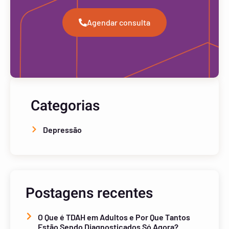
Agendar consulta
Categorias
Depressão
Postagens recentes
O Que é TDAH em Adultos e Por Que Tantos
Estão Sendo Diagnosticados Só Agora?