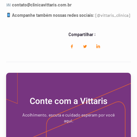
contato@clinicavittaris.com.br
Acompanhe também nossas redes sociais:
[@vittaris_clinica]
Compartilhar :
Conte com a Vittaris
Acolhimento, escuta e cuidado esperam por você
aqui.