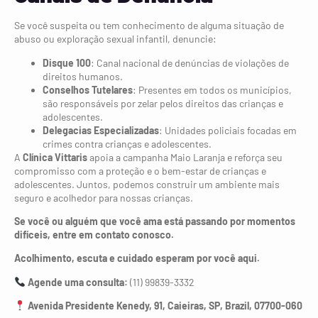
Se você suspeita ou tem conhecimento de alguma situação de
abuso ou exploração sexual infantil, denuncie:
Disque 100
: Canal nacional de denúncias de violações de
direitos humanos.
Conselhos Tutelares
: Presentes em todos os municípios,
são responsáveis por zelar pelos direitos das crianças e
adolescentes.
Delegacias Especializadas
: Unidades policiais focadas em
crimes contra crianças e adolescentes.
A
Clínica Vittaris
apoia a campanha Maio Laranja e reforça seu
compromisso com a proteção e o bem-estar de crianças e
adolescentes. Juntos, podemos construir um ambiente mais
seguro e acolhedor para nossas crianças.
Se você ou alguém que você ama está passando por momentos
difíceis, entre em contato conosco.
Acolhimento, escuta e cuidado esperam por você aqui.
Agende uma consulta:
(11) 99839-3332
Avenida Presidente Kenedy, 91, Caieiras, SP, Brazil, 07700-060