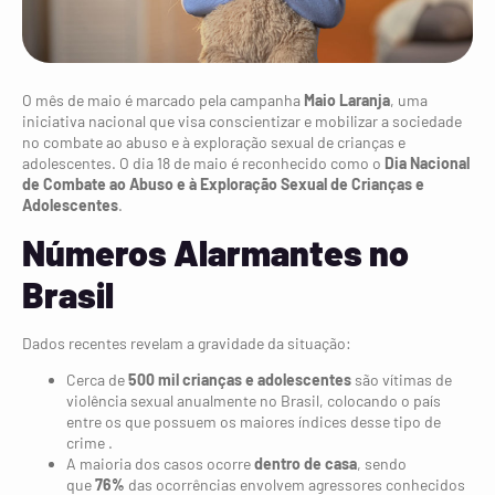
O mês de maio é marcado pela campanha
Maio Laranja
, uma
iniciativa nacional que visa conscientizar e mobilizar a sociedade
no combate ao abuso e à exploração sexual de crianças e
adolescentes. O dia 18 de maio é reconhecido como o
Dia Nacional
de Combate ao Abuso e à Exploração Sexual de Crianças e
Adolescentes
.
Números Alarmantes no
Brasil
Dados recentes revelam a gravidade da situação:
Cerca de
500 mil crianças e adolescentes
são vítimas de
violência sexual anualmente no Brasil, colocando o país
entre os que possuem os maiores índices desse tipo de
crime .
A maioria dos casos ocorre
dentro de casa
, sendo
que
76%
das ocorrências envolvem agressores conhecidos